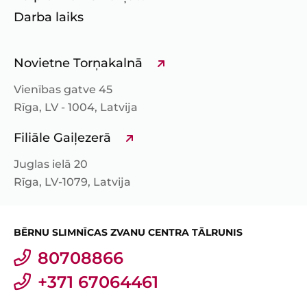
Darba laiks
Novietne Torņakalnā
Vienības gatve 45
Rīga, LV - 1004, Latvija
Filiāle Gaiļezerā
Juglas ielā 20
Rīga, LV-1079, Latvija
BĒRNU SLIMNĪCAS ZVANU CENTRA TĀLRUNIS
80708866
+371 67064461