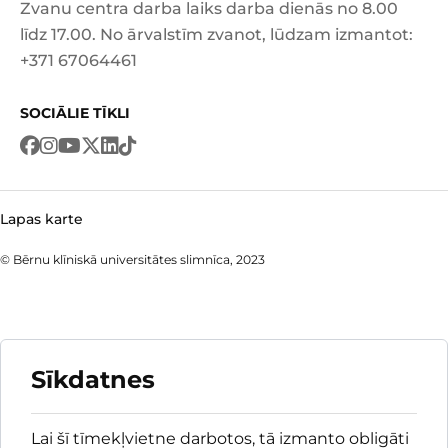
Zvanu centra darba laiks darba dienās no 8.00
līdz 17.00. No ārvalstīm zvanot, lūdzam izmantot:
+371 67064461
SOCIĀLIE TĪKLI
Lapas karte
© Bērnu klīniskā universitātes slimnīca, 2023
Sīkdatnes
Lai šī tīmekļvietne darbotos, tā izmanto obligāti