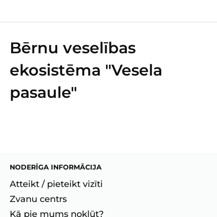
Bērnu veselības
ekosistēma "Vesela
pasaule"
NODERĪGA INFORMĀCIJA
Atteikt / pieteikt vizīti
Zvanu centrs
Kā pie mums nokļūt?