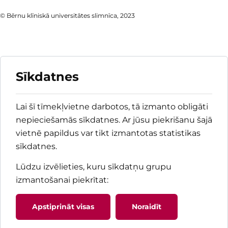
© Bērnu klīniskā universitātes slimnīca, 2023
Sīkdatnes
Lai šī tīmekļvietne darbotos, tā izmanto obligāti
nepieciešamās sīkdatnes. Ar jūsu piekrišanu šajā
vietnē papildus var tikt izmantotas statistikas
sīkdatnes.
Lūdzu izvēlieties, kuru sīkdatņu grupu
izmantošanai piekrītat
:
Apstiprināt visas
Noraidīt