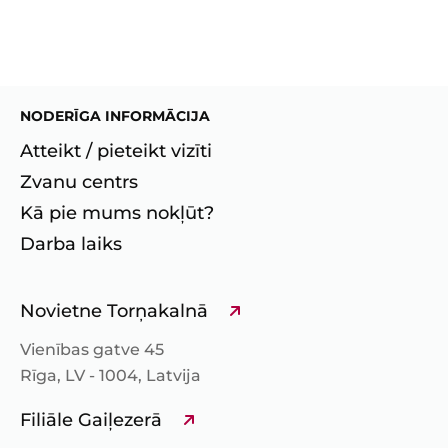
NODERĪGA INFORMĀCIJA
Atteikt / pieteikt vizīti
Zvanu centrs
Kā pie mums nokļūt?
Darba laiks
Novietne Torņakalnā
Vienības gatve 45
Rīga, LV - 1004, Latvija
Filiāle Gaiļezerā