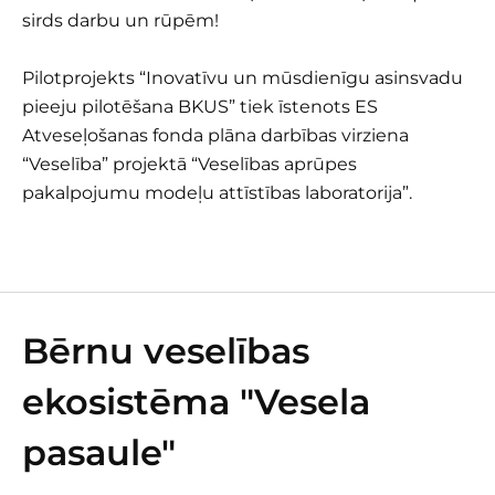
sirds darbu un rūpēm!
Pilotprojekts “Inovatīvu un mūsdienīgu asinsvadu
pieeju pilotēšana BKUS” tiek īstenots ES
Atveseļošanas fonda plāna darbības virziena
“Veselība” projektā “Veselības aprūpes
pakalpojumu modeļu attīstības laboratorija”.
Bērnu veselības
ekosistēma "Vesela
pasaule"