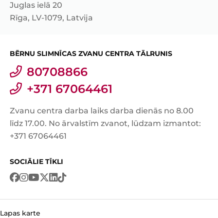
Juglas ielā 20
Rīga, LV-1079, Latvija
BĒRNU SLIMNĪCAS ZVANU CENTRA TĀLRUNIS
80708866
+371 67064461
Zvanu centra darba laiks darba dienās no 8.00
līdz 17.00. No ārvalstīm zvanot, lūdzam izmantot:
+371 67064461
SOCIĀLIE TĪKLI
Lapas karte