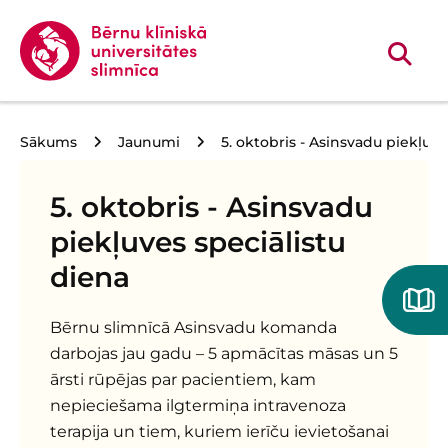
Sākums
Jaunumi
5. oktobris - Asinsvadu piekļuve
5. oktobris - Asinsvadu
piekļuves speciālistu
diena
Bērnu slimnīcā Asinsvadu komanda
darbojas jau gadu – 5 apmācītas māsas un 5
ārsti rūpējas par pacientiem, kam
nepieciešama ilgtermiņa intravenoza
terapija un tiem, kuriem ierīču ievietošanai