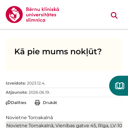
Kā pie mums nokļūt?
Izveidots
:
2023.12.4.
Atjaunots
:
2026.06.19.
Dalīties
Drukāt
Novietne Torņakalnā
Novietne Torņakalnā, Vienības gatve 45, Rīga, LV-1004,