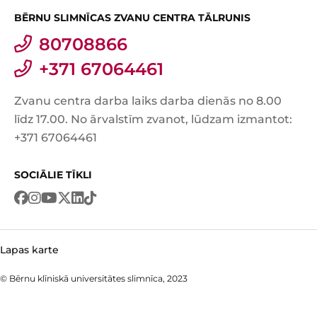
BĒRNU SLIMNĪCAS ZVANU CENTRA TĀLRUNIS
80708866
+371 67064461
Zvanu centra darba laiks darba dienās no 8.00
līdz 17.00. No ārvalstīm zvanot, lūdzam izmantot:
+371 67064461
SOCIĀLIE TĪKLI
Lapas karte
© Bērnu klīniskā universitātes slimnīca, 2023