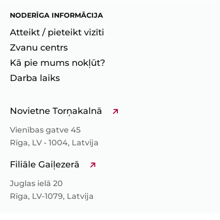
NODERĪGA INFORMĀCIJA
Atteikt / pieteikt vizīti
Zvanu centrs
Kā pie mums nokļūt?
Darba laiks
Novietne Torņakalnā
Vienības gatve 45
Rīga, LV - 1004, Latvija
Filiāle Gaiļezerā
Juglas ielā 20
Rīga, LV-1079, Latvija