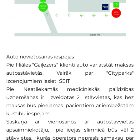
Auto novietošanas iespējas
Pie filiāles "Gaiļezers" klienti auto var atstāt maksas
autosstāvietās. Vairāk par "Cityparks"
izcenojumiem lasiet
ŠEIT
Pie Neatliekamās medicīniskās palīdzības
uzņemšanas ir izveidotas 2 stāvvietas, kas bez
maksas būs pieejamas pacientiem ar ierobežotām
kustību iespējām.
Saskaņā ar vienošanos ar autostāvvietas
apsaimniekotāju, pie ieejas slimnīcā būs vēl 2
stāvvietas, kurās operators neprasīs samaksu par