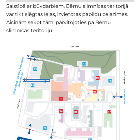
Saistībā ar būvdarbiem, Bērnu slimnīcas teritorijā
var tikt slēgtas ielas, izvietotas papildu ceļazīmes.
Aicinām sekot tām, pārvitojoties pa Bērnu
slimnīcas teritoriju.