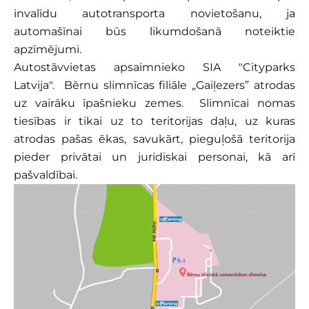
invalīdu autotransporta novietošanu, ja
automašīnai būs likumdošanā noteiktie
apzīmējumi.
Autostāvvietas apsaimnieko SIA "Cityparks
Latvija". Bērnu slimnīcas filiāle „Gaiļezers” atrodas
uz vairāku īpašnieku zemes. Slimnīcai nomas
tiesības ir tikai uz to teritorijas daļu, uz kuras
atrodas pašas ēkas, savukārt, pieguļošā teritorija
pieder privātai un juridiskai personai, kā arī
pašvaldībai.