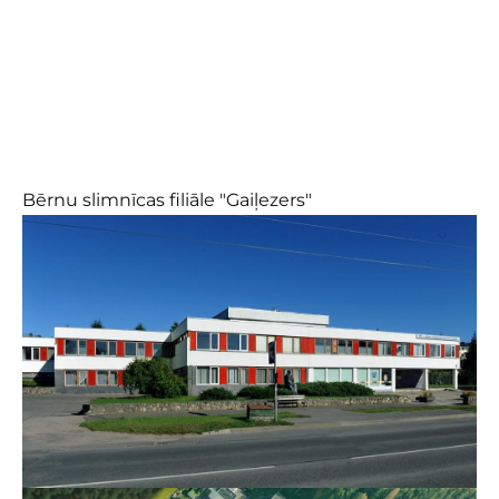
Bērnu slimnīcas filiāle "Gaiļezers"