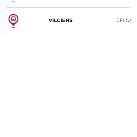
VILCIENS
JELGAVA