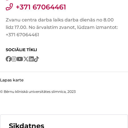
+371 67064461
Zvanu centra darba laiks darba dienās no 8.00
līdz 17.00. No ārvalstīm zvanot, lūdzam izmantot:
+371 67064461
SOCIĀLIE TĪKLI
Lapas karte
© Bērnu klīniskā universitātes slimnīca, 2023
Sīkdatnes