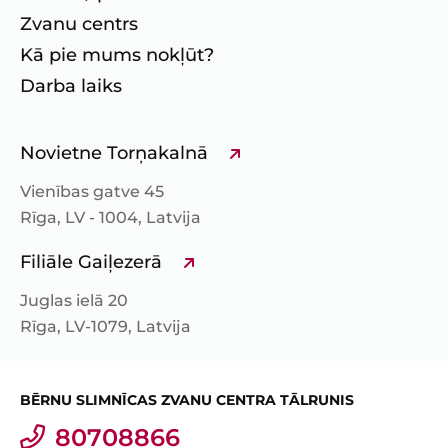
Zvanu centrs
Kā pie mums nokļūt?
Darba laiks
Novietne Torņakalnā
Vienības gatve 45
Rīga, LV - 1004, Latvija
Filiāle Gaiļezerā
Juglas ielā 20
Rīga, LV-1079, Latvija
BĒRNU SLIMNĪCAS ZVANU CENTRA TĀLRUNIS
80708866