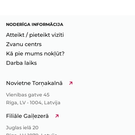
NODERĪGA INFORMĀCIJA
Atteikt / pieteikt vizīti
Zvanu centrs
Kā pie mums nokļūt?
Darba laiks
Novietne Torņakalnā
Vienības gatve 45
Rīga, LV - 1004, Latvija
Filiāle Gaiļezerā
Juglas ielā 20