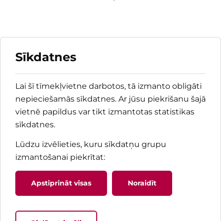
Sīkdatnes
Lai šī tīmekļvietne darbotos, tā izmanto obligāti
nepieciešamās sīkdatnes. Ar jūsu piekrišanu šajā
vietnē papildus var tikt izmantotas statistikas
sīkdatnes.
Lūdzu izvēlieties, kuru sīkdatņu grupu
izmantošanai piekrītat
:
Apstiprināt visas
Noraidīt