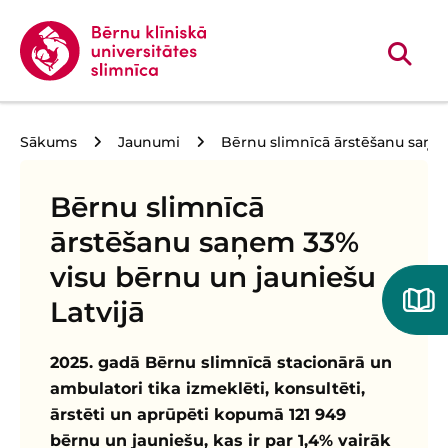
Sākums
Jaunumi
Bērnu slimnīcā ārstēšanu saņem
Bērnu slimnīcā
ārstēšanu saņem 33%
visu bērnu un jauniešu
Latvijā
2025. gadā Bērnu slimnīcā stacionārā un
ambulatori tika izmeklēti, konsultēti,
ārstēti un aprūpēti kopumā 121 949
bērnu un jauniešu, kas ir par 1,4% vairāk