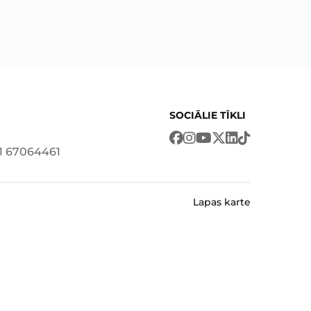
SOCIĀLIE TĪKLI
71 67064461
Lapas karte