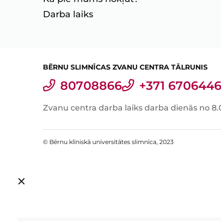
Darba laiks
BĒRNU SLIMNĪCAS ZVANU CENTRA TĀLRUNIS
80708866
+371 6706446
Zvanu centra darba laiks darba dienās no 8.
© Bērnu klīniskā universitātes slimnīca, 2023