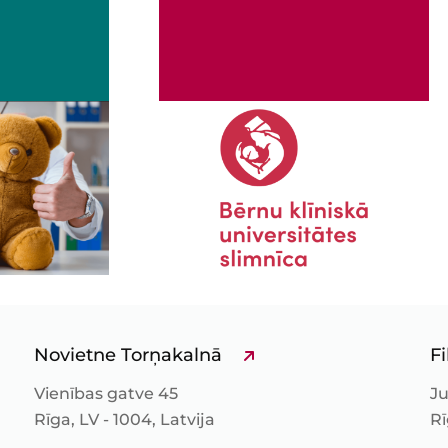
Novietne Torņakalnā
Fi
Vienības gatve 45
Ju
Rīga, LV - 1004, Latvija
Rī