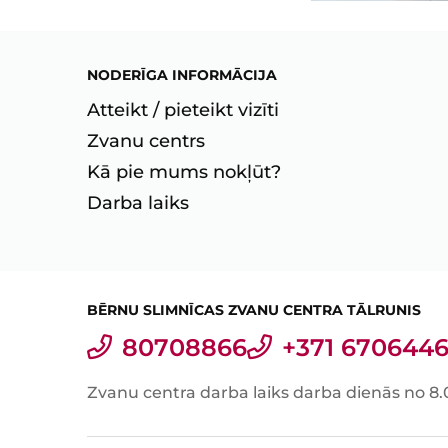
NODERĪGA INFORMĀCIJA
Atteikt / pieteikt vizīti
Zvanu centrs
Kā pie mums nokļūt?
Darba laiks
BĒRNU SLIMNĪCAS ZVANU CENTRA TĀLRUNIS
80708866
+371 6706446
Zvanu centra darba laiks darba dienās no 8.