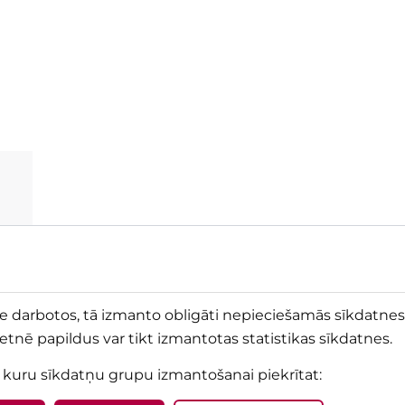
ne darbotos, tā izmanto obligāti nepieciešamās sīkdatnes.
ietnē papildus var tikt izmantotas statistikas sīkdatnes.
, kuru sīkdatņu grupu izmantošanai piekrītat
:
ta