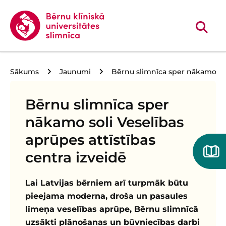
Sākums
Jaunumi
Bērnu slimnīca sper nākamo soli
Bērnu slimnīca sper
nākamo soli Veselības
aprūpes attīstības
centra izveidē
Lai Latvijas bērniem arī turpmāk būtu
pieejama moderna, droša un pasaules
līmeņa veselības aprūpe, Bērnu slimnīcā
uzsākti plānošanas un būvniecības darbi