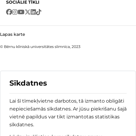
SOCIĀLIE TĪKLI
Lapas karte
© Bērnu klīniskā universitātes slimnīca, 2023
Sīkdatnes
Lai šī tīmekļvietne darbotos, tā izmanto obligāti
nepieciešamās sīkdatnes. Ar jūsu piekrišanu šajā
vietnē papildus var tikt izmantotas statistikas
sīkdatnes.