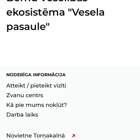
ekosistēma "Vesela
pasaule"
NODERĪGA INFORMĀCIJA
Atteikt / pieteikt vizīti
Zvanu centrs
Kā pie mums nokļūt?
Darba laiks
Novietne Torņakalnā