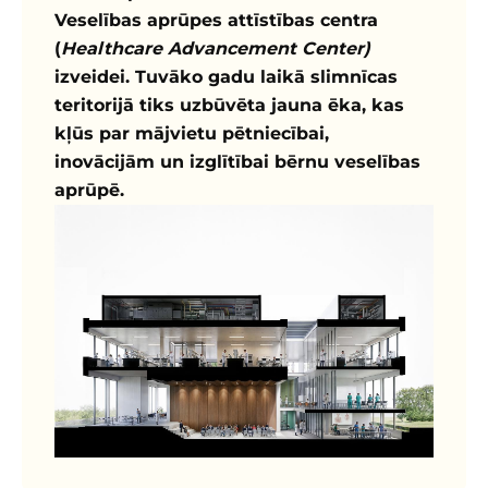
Veselības aprūpes attīstības centra
(
Healthcare Advancement Center)
izveidei. Tuvāko gadu laikā slimnīcas
teritorijā tiks uzbūvēta jauna ēka, kas
kļūs par mājvietu pētniecībai,
inovācijām un izglītībai bērnu veselības
aprūpē.