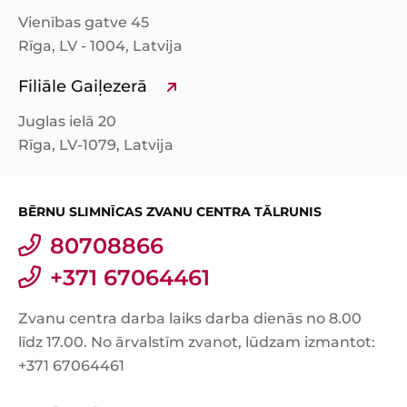
Vienības gatve 45
Rīga, LV - 1004, Latvija
Filiāle Gaiļezerā
Juglas ielā 20
Rīga, LV-1079, Latvija
BĒRNU SLIMNĪCAS ZVANU CENTRA TĀLRUNIS
80708866
+371 67064461
Zvanu centra darba laiks darba dienās no 8.00
līdz 17.00. No ārvalstīm zvanot, lūdzam izmantot:
+371 67064461