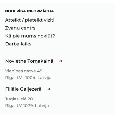
NODERĪGA INFORMĀCIJA
Atteikt / pieteikt vizīti
Zvanu centrs
Kā pie mums nokļūt?
Darba laiks
Novietne Torņakalnā
Vienības gatve 45
Rīga, LV - 1004, Latvija
Filiāle Gaiļezerā
Juglas ielā 20
Rīga, LV-1079, Latvija