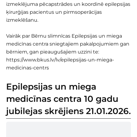
izmeklējuma pēcapstrādes un koordinē epilepsijas
ķirurģijas pacientus un pirmsoperācijas
izmeklēšanu.
Vairāk par Bērnu slimnīcas Epilepsijas un miega
medicīnas centra sniegtajiem pakalpojumiem gan
bērniem, gan pieaugušajiem uzzini te:
https://www.bkus.lv/lv/epilepsijas-un-miega-
medicinas-centrs
Epilepsijas un miega
medicīnas centra 10 gadu
jubilejas skrējiens 21.01.2026.