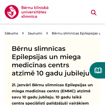
Sākums
Jaunumi
Bērnu slimnīcas Epilepsijas un
Bērnu slimnīcas
Epilepsijas un miega
medicīnas centrs
atzīmē 10 gadu jubileju
21. janvārī Bērnu slimnīcas Epilepsijas un
miega medicīnas centrs (EMMC) atzīmē
savu 10 gadu jubileju. 10 gadu laikā
centra speciālisti palīdzējuši vairākiem