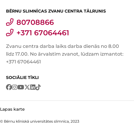
BĒRNU SLIMNĪCAS ZVANU CENTRA TĀLRUNIS
80708866
+371 67064461
Zvanu centra darba laiks darba dienās no 8.00
līdz 17.00. No ārvalstīm zvanot, lūdzam izmantot:
+371 67064461
SOCIĀLIE TĪKLI
Lapas karte
© Bērnu klīniskā universitātes slimnīca, 2023