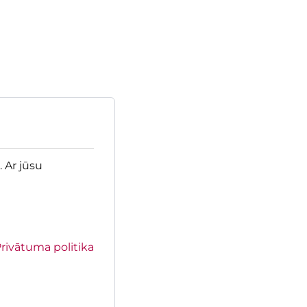
 Ar jūsu
rivātuma politika