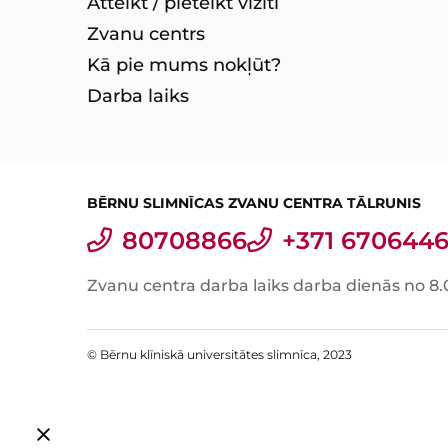
Atteikt / pieteikt vizīti
Zvanu centrs
Kā pie mums nokļūt?
Darba laiks
BĒRNU SLIMNĪCAS ZVANU CENTRA TĀLRUNIS
80708866
+371 6706446
Zvanu centra darba laiks darba dienās no 8.
© Bērnu klīniskā universitātes slimnīca, 2023