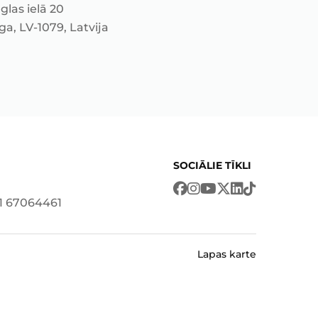
glas ielā 20
ga, LV-1079, Latvija
SOCIĀLIE TĪKLI
71 67064461
Lapas karte