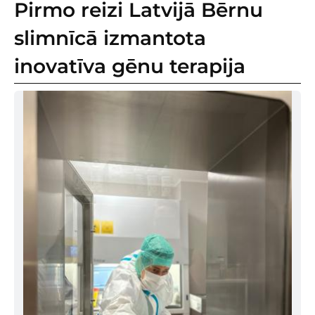
Pirmo reizi Latvijā Bērnu
slimnīcā izmantota
inovatīva gēnu terapija