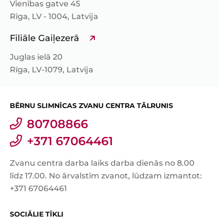
Vienības gatve 45
Rīga, LV - 1004, Latvija
Filiāle Gaiļezerā
Juglas ielā 20
Rīga, LV-1079, Latvija
BĒRNU SLIMNĪCAS ZVANU CENTRA TĀLRUNIS
80708866
+371 67064461
Zvanu centra darba laiks darba dienās no 8.00
līdz 17.00. No ārvalstīm zvanot, lūdzam izmantot:
+371 67064461
SOCIĀLIE TĪKLI