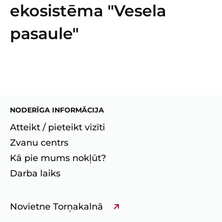
ekosistēma "Vesela
pasaule"
NODERĪGA INFORMĀCIJA
Atteikt / pieteikt vizīti
Zvanu centrs
Kā pie mums nokļūt?
Darba laiks
Novietne Torņakalnā