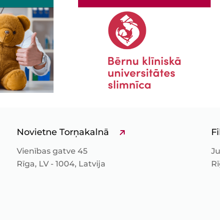
Novietne Torņakalnā
Fi
Vienības gatve 45
Ju
Rīga, LV - 1004, Latvija
Rī