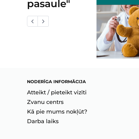
pasaule"
NODERĪGA INFORMĀCIJA
Atteikt / pieteikt vizīti
Zvanu centrs
Kā pie mums nokļūt?
Darba laiks