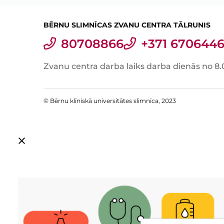
BĒRNU SLIMNĪCAS ZVANU CENTRA TĀLRUNIS
80708866
+371 6706446
Zvanu centra darba laiks darba dienās no 8.
© Bērnu klīniskā universitātes slimnīca, 2023