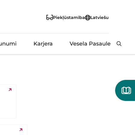
Piekļūstamība
Latviešu
unumi
Karjera
Vesela Pasaule
Aizvērt