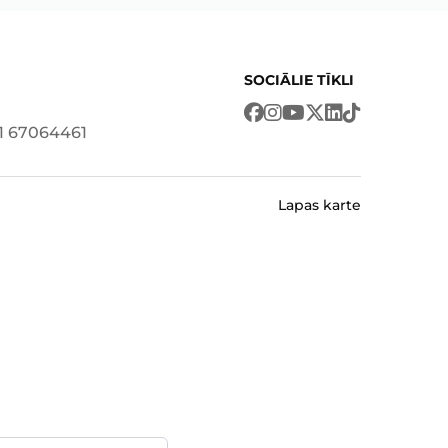
SOCIĀLIE TĪKLI
71 67064461
Lapas karte